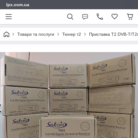
lpx.com.ua
Товари та послуги
Тюнер т2
Приставка Т2 DVB-T/T2