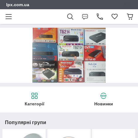
lpx.com.ua
Категорії
Новинки
Популярні групи