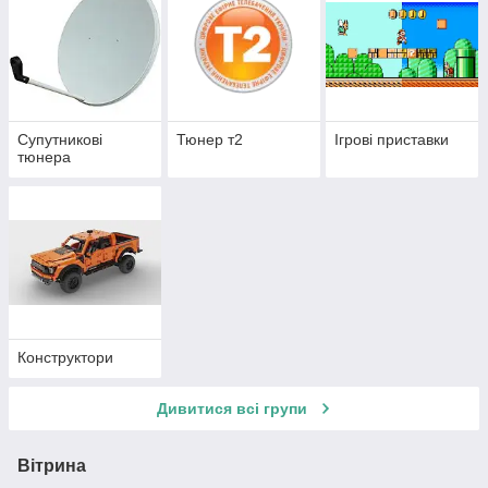
Супутникові
Тюнер т2
Ігрові приставки
тюнера
Конструктори
Дивитися всі групи
Вітрина