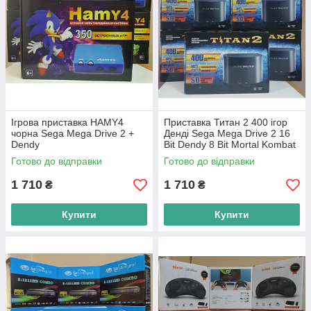
Ігрова приставка HAMY4
Приставка Титан 2 400 ігор
чорна Sega Mega Drive 2 +
Денді Sega Mega Drive 2 16
Dendy
Bit Dendy 8 Bit Mortal Kombat
Танчики Супер Маріо Сонек
Готово до відправки
Готово до відправки
1 710
1 710
₴
₴
Купити
Купити