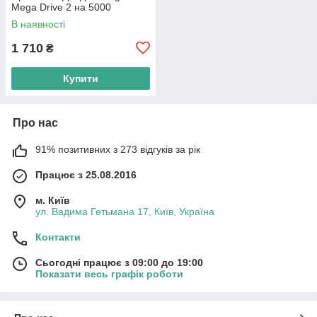
Mega Drive 2 на 5000
вбудованих унікальних ігор
В наявності
Dendy Супер Марио Танчики
Сега Мортал
1 710
₴
Купити
Про нас
91% позитивних з 273 відгуків за рік
Працює з 25.08.2016
м. Київ
ул. Вадима Гетьмана 17, Київ, Україна
Контакти
Сьогодні працює з 09:00 до 19:00
Показати весь графік роботи