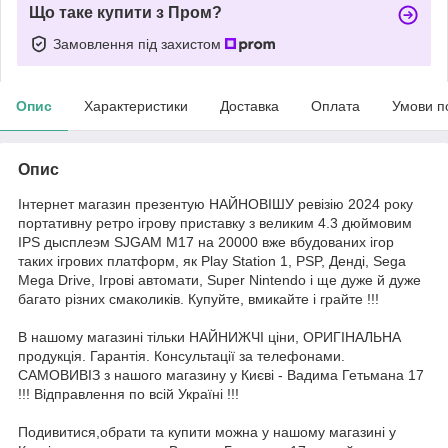
Що таке купити з Пром?
Замовлення під захистом
Опис
Характеристики
Доставка
Оплата
Умови п
Опис
Інтернет магазин презентую НАЙНОВІШУ ревізію 2024 року
портативну ретро ігрову приставку з великим 4.3 дюймовим
IPS дысплеэм SJGAM M17 на 20000 вже вбудованих ігор
таких ігрових платформ, як Play Station 1, PSP, Денді, Sega
Mega Drive, Ігрові автомати, Super Nintendo і ще дуже й дуже
багато різних смаколиків. Купуйте, вмикайте і грайте !!!
В нашому магазині тільки НАЙНИЖЧІ ціни, ОРИГІНАЛЬНА
продукція. Гарантія. Консультації за телефонами.
САМОВИВІЗ з нашого магазину у Києві - Вадима Гетьмана 17
!!! Відправлення по всій Україні !!!
Подивитися,обрати та купити можна у нашому магазині у