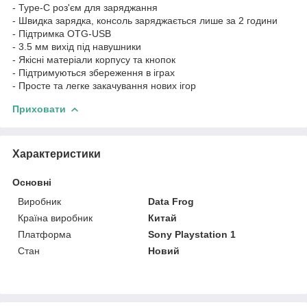
- Type-C роз'єм для заряджання
- Швидка зарядка, консоль заряджається лише за 2 години
- Підтримка OTG-USB
- 3.5 мм вихід під навушники
- Якісні матеріали корпусу та кнопок
- Підтримуються збереження в іграх
- Просте та легке закачування нових ігор
Приховати
Характеристики
Основні
Виробник
Data Frog
Країна виробник
Китай
Платформа
Sony Playstation 1
Стан
Новий