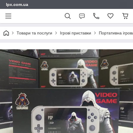
lpx.com.ua
Товари та послуги
Ігрові приставки
Портативна ігров