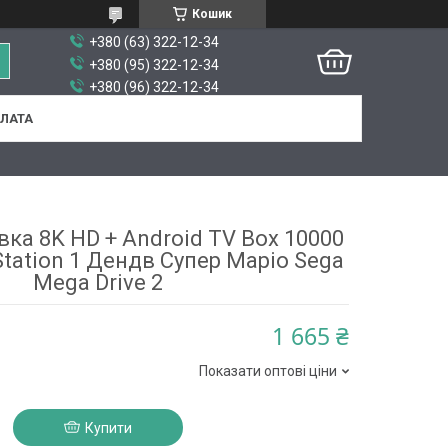
Кошик
+380 (63) 322-12-34
+380 (95) 322-12-34
+380 (96) 322-12-34
ПЛАТА
вка 8K HD + Android TV Box 10000
 Station 1 Дендв Супер Маріо Sega
Mega Drive 2
1 665 ₴
Показати оптові ціни
Купити