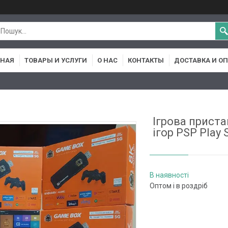
ВНАЯ
ТОВАРЫ И УСЛУГИ
О НАС
КОНТАКТЫ
ДОСТАВКА И О
Ігрова приста
ігор PSP Play
В наявності
Оптом і в роздріб