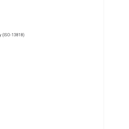
у (ISO-13818)