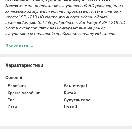
Norma
можна не тільки як супутниковий HD ресивер, але і
як невеликий мультимедійний програвач. Низька ціна Sat-
Integral SP-1219 HD Norma та висока якість відомої
торгової марки Sat-Integral роблять Sat-Integral SP-1219 HD
Norma суперпопулярним і конкурентним на ринку
супутникових пристроїв приймання сигналу HD якості.
Приховати
Характеристики
Основні
Виробник
Sat-Integral
Країна виробник
Китай
Тип
Супутникове
Стан
Новий