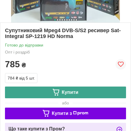
Супутниковий Mpeg4 DVB-S/S2 ресивер Sat-
Integral SP-1219 HD Norma
Готово до відправки
Опт і роздріб
785
₴
784 ₴
від 5 шт.
Купити
або
Купити з
Що таке купити з Пром?