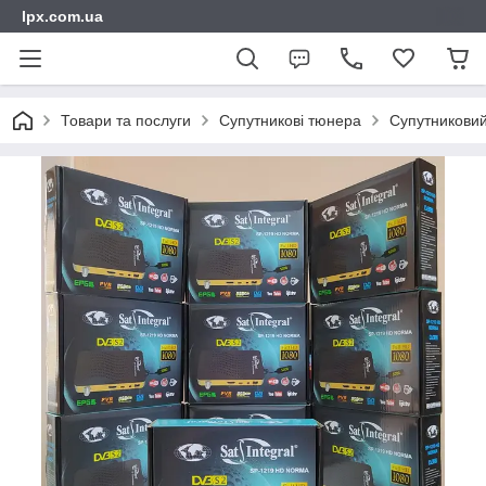
lpx.com.ua
Товари та послуги
Супутникові тюнера
Супутниковий