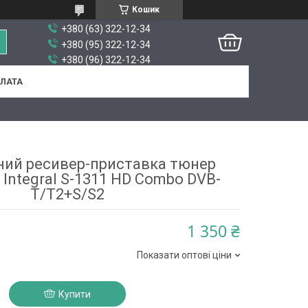
Кошик
+380 (63) 322-12-34
+380 (95) 322-12-34
+380 (96) 322-12-34
ПЛАТА
ний ресивер-приставка тюнер
 Integral S-1311 HD Combo DVB-
T/T2+S/S2
1 350 ₴
Показати оптові ціни
Купити