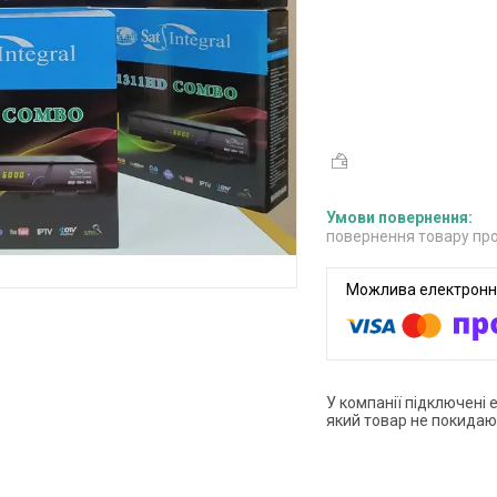
повернення товару про
У компанії підключені 
який товар не покидаю