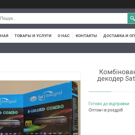
ВНАЯ
ТОВАРЫ И УСЛУГИ
О НАС
КОНТАКТЫ
ДОСТАВКА И О
Комбінова
декодер Sat
Готово до відправки
Оптом і в роздріб